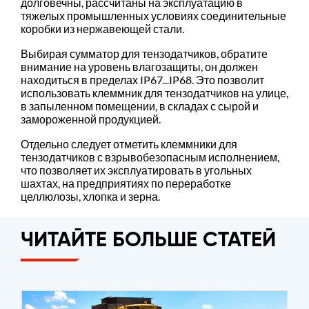
долговечны, рассчитаны на эксплуатацию в
тяжелых промышленных условиях соединительные
коробки из нержавеющей стали.
Выбирая сумматор для тензодатчиков, обратите
внимание на уровень влагозащиты, он должен
находиться в пределах IP67...IP68. Это позволит
использовать клеммник для тензодатчиков на улице,
в запыленном помещении, в складах с сырой и
замороженной продукцией.
Отдельно следует отметить клеммники для
тензодатчиков с взрывобезопасным исполнением,
что позволяет их эксплуатировать в угольных
шахтах, на предприятиях по переработке
целлюлозы, хлопка и зерна.
ЧИТАЙТЕ БОЛЬШЕ СТАТЕЙ