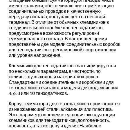
имеют колпачки, обеспечивающие герметизацию
соединительных проводов и качественную
передачу сигнала, поступающего на весовой
терминал. В отличие от обычных клеммников в
соединительной коробке для тензодатчиков
предусмотрена возможность регулировки
суммированного сигнала. В настоящее время
представлены две модели соединительных коробок
для тензодатчиков с регулировкой сопротивления
или уровня напряжения.
Клеммники для тензодатчиков классифицируются
по нескольким параметрам, в частности, по
количеству выходов и материалу корпуса.
Стандартными соединительными коробками для
тензодатчиков считаются модели для подключения
4, 6, 8 или 10 тензодатчиков.
Корпус сумматора для тензодатчиков производится
из нержавеющей стали, алюминия или пластика.
Этот параметр определяет условия эксплуатации
клеммников для тензодатчиков, долговечность,
прочность, а также цену изделия. Наиболее