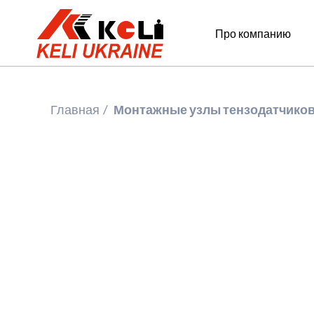
Про компанию
Главная
Монтажные узлы тензодатчико