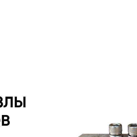
ЗЛЫ
ОВ