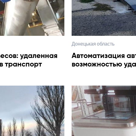
Донецькая область
есов: удаленная
Автоматизация ав
 в транспорт
возможностью уда