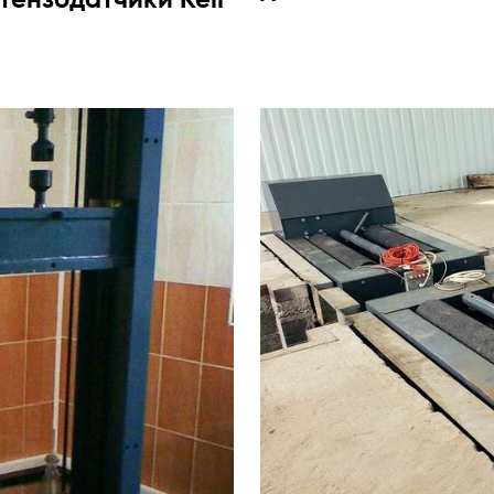
тензодатчики Keli