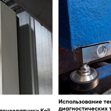
Использование тен
диагностических 