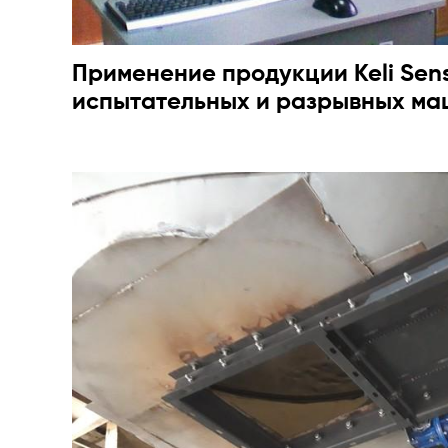
Применение продукции Keli Sens
испытательных и разрывных м