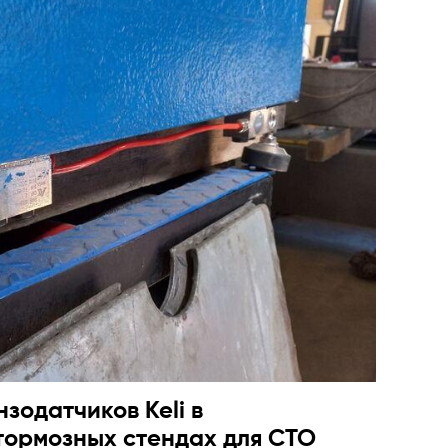
зодатчиков Keli в
тормозных стендах для СТО