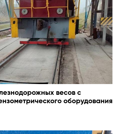
лезнодорожных весов с
ензометрического оборудования