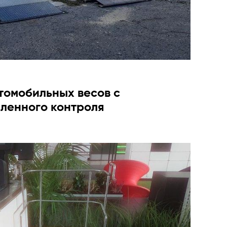
томобильных весов с
ленного контроля