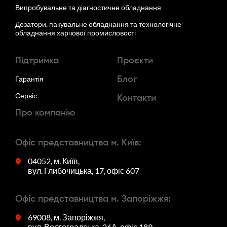
Випробувальне та діагностичне обладнання
Дозатори, пакувальне обладнання та технологічне
обладнання харчової промисловості
Підтримка
Проєкти
Гарантія
Блог
Сервіс
Контакти
Про компанію
Офіс представництва м. Київ:
04052, м. Київ,
вул. Глибочицька, 17, офіс 607
Офіс представництва м. Запоріжжя:
69008, м. Запоріжжя,
вул. Волгоградська, 26А, офіс 189