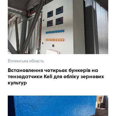
Волинська область
Встановлення чотирьох бункерів на
тензодатчики Keli для обліку зернових
культур