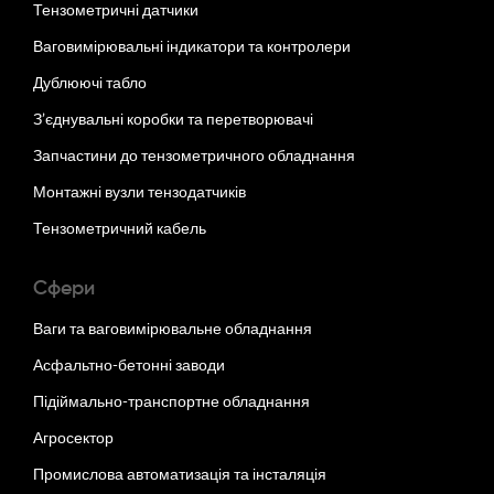
Тензометричні датчики
Ваговимірювальні індикатори та контролери
Дублюючі табло
З’єднувальні коробки та перетворювачі
Запчастини до тензометричного обладнання
Монтажні вузли тензодатчиків
Тензометричний кабель
Сфери
Ваги та ваговимірювальне обладнання
Асфальтно-бетонні заводи
Підіймально-транспортне обладнання
Агросектор
Промислова автоматизація та інсталяція