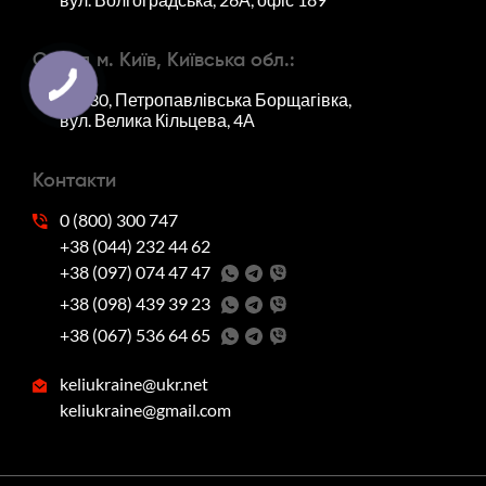
Склад м. Київ, Київська обл.:
08130, Петропавлівська Борщагівка,
вул. Велика Кільцева, 4А
Контакти
0 (800) 300 747
+38 (044) 232 44 62
+38 (097) 074 47 47
‭+38 (098) 439 39 23‬
‭+38 (067) 536 64 65‬
keliukraine@ukr.net
keliukraine@gmail.com