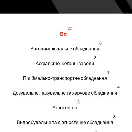
27
Всі
8
Ваговимірювальне обладнання
3
Асфальтно-бетонні заводи
1
Підіймально-транспортне обладнання
4
Дозувальне, пакувальне та харчове обладнання
3
Агросектор
3
Випробувальне та діагностичне обладнання
5