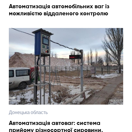
Автоматизація автомобільних ваг із
можливістю віддаленого контролю
Донецька область
Автоматизація автоваг: система
прийому різносортної сировини,