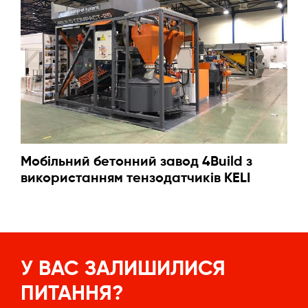
Мобільний бетонний завод 4Build з
використанням тензодатчиків KELI
У ВАС ЗАЛИШИЛИСЯ
ПИТАННЯ?