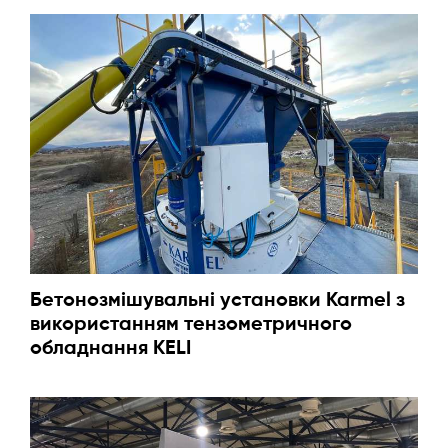
Бетонозмішувальні установки Karmel з
використанням тензометричного
обладнання KELI