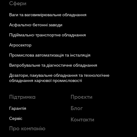
Сфери
Ваги та ваговимірювальне обладнання
Асфальтно-бетонні заводи
Підіймально-транспортне обладнання
Агросектор
Промислова автоматизація та інсталяція
Випробувальне та діагностичне обладнання
Дозатори, пакувальне обладнання та технологічне
обладнання харчової промисловості
Підтримка
Проєкти
Гарантія
Блог
Сервіс
Контакти
Про компанію