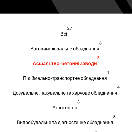
27
Всі
8
Ваговимірювальне обладнання
3
Асфальтно-бетонні заводи
1
Підіймально-транспортне обладнання
4
Дозувальне, пакувальне та харчове обладнання
3
Агросектор
3
Випробувальне та діагностичне обладнання
5